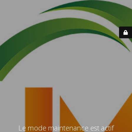
Le mode maintenance est actif