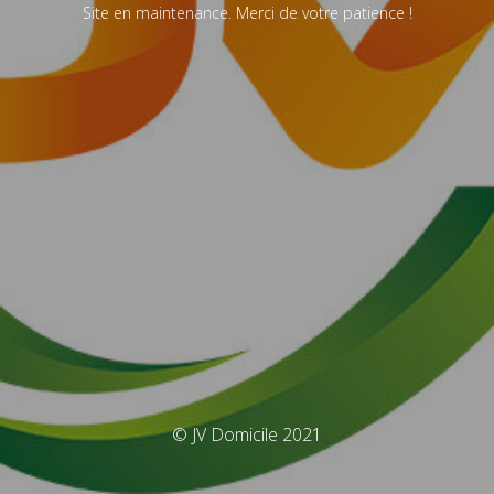
Site en maintenance. Merci de votre patience !
© JV Domicile 2021