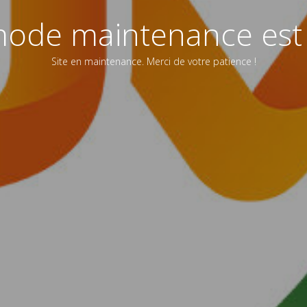
ode maintenance est 
Site en maintenance. Merci de votre patience !